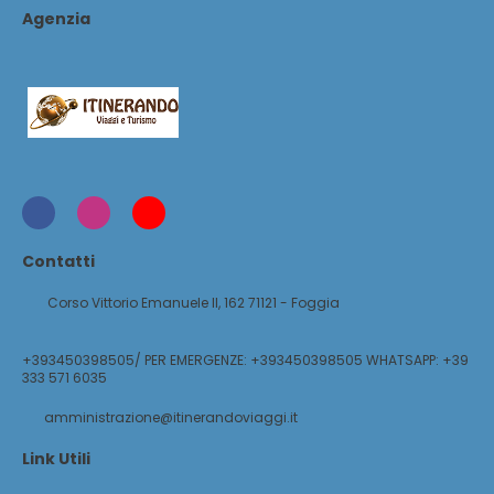
Agenzia
Contatti
Corso Vittorio Emanuele II, 162 71121 - Foggia
+393450398505/ PER EMERGENZE: +393450398505 WHATSAPP: +39
333 571 6035
amministrazione@itinerandoviaggi.it
Link Utili