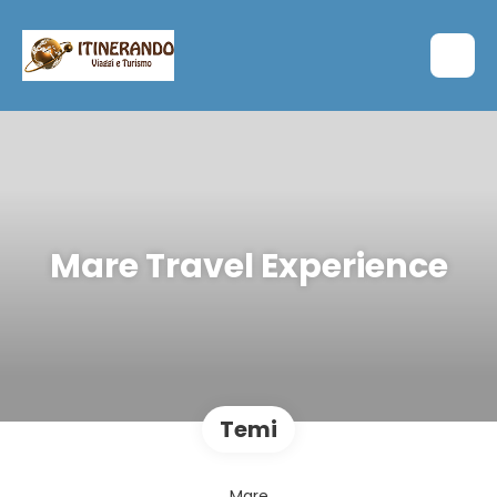
Mare Travel Experience
Temi
Mare