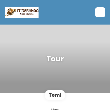
Tour
Temi
Mare