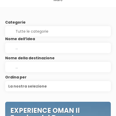
Categorie
Nome dell’idea
Nome della destinazione
Ordina per
La nostra selezione
EXPERIENCE OMAN Il