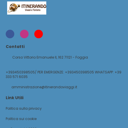
Contatti
Corso Vittorio Emanuele II, 162 71121 - Foggia
+393450398505/ PER EMERGENZE: +393450398505 WHATSAPP: +39
333 571 6035
amministrazione@itinerandoviaggi.it
Link Utili
Politica sulla privacy
Politica sui cookie