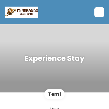
Experience Stay
Temi
Mare