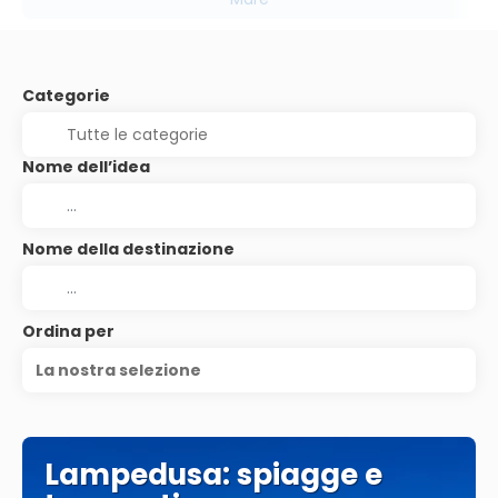
Categorie
Nome dell’idea
Nome della destinazione
Ordina per
La nostra selezione
Lampedusa: spiagge e