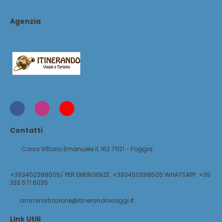
Agenzia
Contatti
Corso Vittorio Emanuele II, 162 71121 - Foggia
+393450398505/ PER EMERGENZE: +393450398505 WHATSAPP: +39
333 571 6035
amministrazione@itinerandoviaggi.it
Link Utili