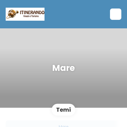
Mare
Temi
Mare