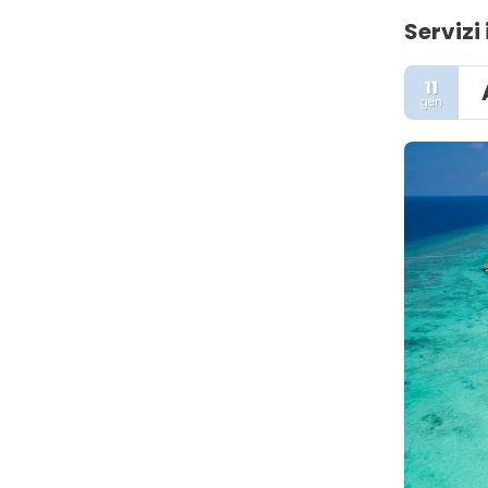
Servizi 
11
gen