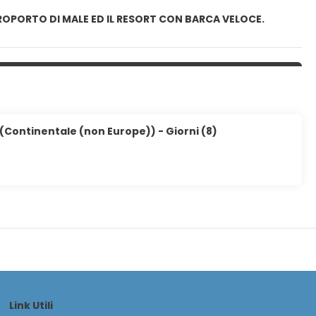
EROPORTO DI MALE ED IL RESORT CON BARCA VELOCE.
 (Continentale (non Europe)) - Giorni (8)
Link Utili