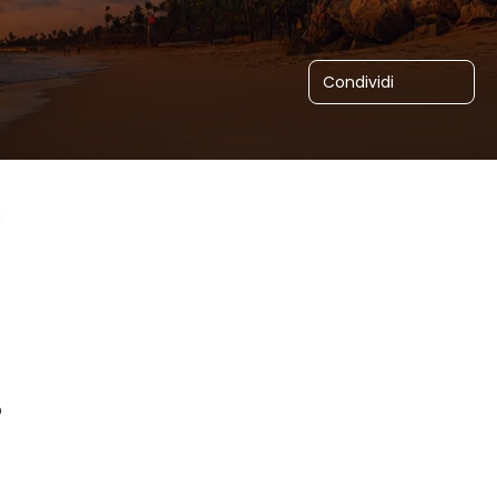
Condividi
o