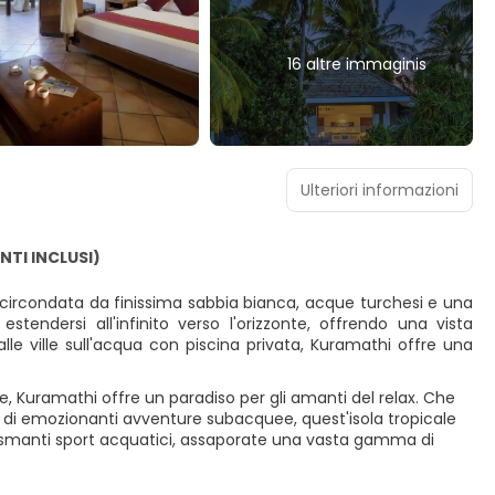
16 altre immaginis
Ulteriori informazioni
NTI INCLUSI)
 circondata da finissima sabbia bianca, acque turchesi e una
tendersi all'infinito verso l'orizzonte, offrendo una vista
alle ville sull'acqua con piscina privata, Kuramathi offre una
dive, Kuramathi offre un paradiso per gli amanti del relax. Che
 o di emozionanti avventure subacquee, quest'isola tropicale
asmanti sport acquatici, assaporate una vasta gamma di