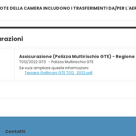
QUOTE DELLA CAMERA INCLUDONO I TRASFERIMENTI DA/PER L'A
urazioni
Assicurazione (Polizza Multirischio GTE) - Regione
T012/2022 GT3
-
Polizza Multirischio GTE
Se vuoi ampliare queste informazioni:
Tessera Gattinoni GTE T012_2022.pdf
Contatti