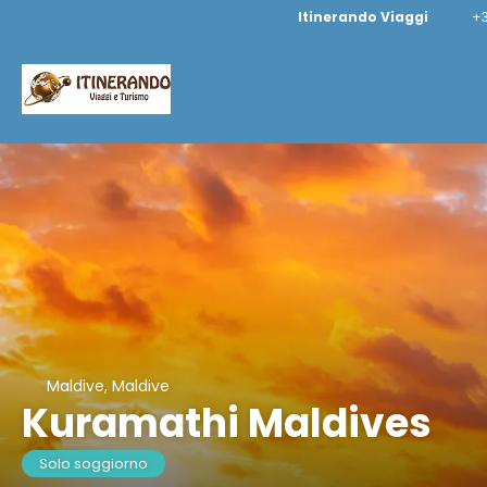
Itinerando Viaggi
+3
Maldive, Maldive
Kuramathi Maldives
Solo soggiorno