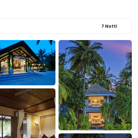
7 Notti