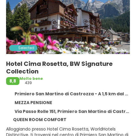
Selected
Hotel Cima Rosetta, BW Signature
Collection
Molto bene
8,8
439
Primiero San Martino di Castrozza - A 1,5 km dal centro
MEZZA PENSIONE
Via Passo Rolle 151, Primiero San Martino di Castrozza 38054
QUEEN ROOM COMFORT
Alloggiando presso Hotel Cima Rosetta, WorldHotels
Distinctive, ti troverai nel centro di Primiero San Martino di