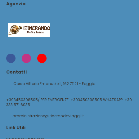
Agenzia
Contatti
Corso Vittorio Emanuele II, 162 71121 - Foggia
+393450398505/ PER EMERGENZE: +393450398505 WHATSAPP: +39
333 571 6035
amministrazione@itinerandoviaggi.it
Link Utili