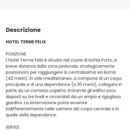
Descrizione
HOTEL TERME FELIX
POSIZIONE
L'Hotel Terme Felix è situato nel cuore di Ischia Porto, a
breve distanza dalla zona pedonale, strategicamente
posizionato per raggiungere la centralissima via Roma
(40 metri). In stile mediterraneo, si compone di un corpo
principale e di una dependance (a 30 metri), collegata in
parte da un corridoio coperto. Entrambi gli edifici sono
disposti su tre livelli e circondati da un ampio e rigoglioso
giardino. La sistemazione potrà avvenire
indifferentemente nelle camere del corpo centrale o in
quelle della dependance.
SERVIZI