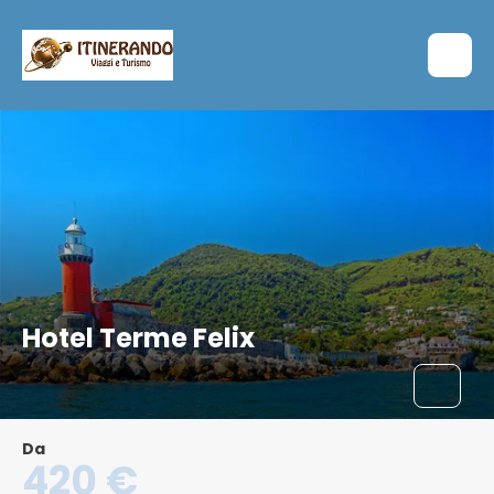
Hotel Terme Felix
Da
420 €