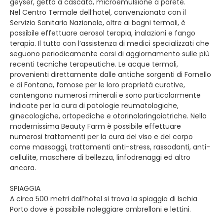
geyser, getto a cascata, microemulsione a parete.
Nel Centro Termale dell’hotel, convenzionato con il
Servizio Sanitario Nazionale, oltre ai bagni termali, è
possibile effettuare aerosol terapia, inalazioni e fango
terapia. Il tutto con l’assistenza di medici specializzati che
seguono periodicamente corsi di aggiornamento sulle più
recenti tecniche terapeutiche. Le acque termali,
provenienti direttamente dalle antiche sorgenti di Fornello
e di Fontana, famose per le loro proprietà curative,
contengono numerosi minerali e sono particolarmente
indicate per la cura di patologie reumatologiche,
ginecologiche, ortopediche e otorinolaringoiatriche. Nella
modernissima Beauty Farm è possibile effettuare
numerosi trattamenti per la cura del viso e del corpo
come massaggi, trattamenti anti-stress, rassodanti, anti-
cellulite, maschere di bellezza, linfodrenaggi ed altro
ancora.
SPIAGGIA
A circa 500 metri dall’hotel si trova la spiaggia di Ischia
Porto dove è possibile noleggiare ombrelloni e lettini.