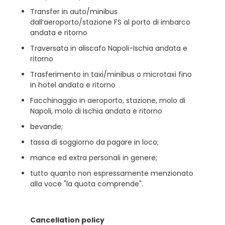
Transfer in auto/minibus
dall’aeroporto/stazione FS al porto di imbarco
andata e ritorno
Traversata in aliscafo Napoli-Ischia andata e
ritorno
Trasferimento in taxi/minibus o microtaxi fino
in hotel andata e ritorno
Facchinaggio in aeroporto, stazione, molo di
Napoli, molo di Ischia andata e ritorno
bevande;
tassa di soggiorno da pagare in loco;
mance ed extra personali in genere;
tutto quanto non espressamente menzionato
alla voce "la quota comprende".
Cancellation policy