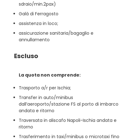
sdraio/min.2pax)
Galà di Ferragosto
assistenza in loco;
assicurazione sanitaria/bagaglio e
annullamento
Escluso
La quota non comprende:
Trasporto a/r per Ischia;
Transfer in auto/minibus
dall’aeroporto/stazione FS al porto di imbarco
andata e ritorno
Traversata in aliscafo Napoli-Ischia andata e
ritorno
Trasferimento in taxi/minibus o microtaxi fino