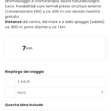
idromassaggio e cromoterapia; sauna naturale/bagno
turco. Possibilitàdi cure termali presso struttura esterna
(convenzionata SSN) a ca. 400 m con servizio navetta
gratuito.
Distanze
dal centro, dal mare e e dalla spiaggia (sabbia)
ca. 800 m; porto d’Ischia a ca. 1 km
7
Notti
Riepilogo del viaggio
2 Adulti
Notti
7
Questa idea include