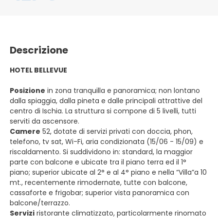
Descrizione
HOTEL BELLEVUE
Posizione
in zona tranquilla e panoramica; non lontano
dalla spiaggia, dalla pineta e dalle principali attrattive del
centro di Ischia. La struttura si compone di 5 livelli, tutti
serviti da ascensore.
Camere
52, dotate di servizi privati con doccia, phon,
telefono, tv sat, Wi-Fi, aria condizionata (15/06 - 15/09) e
riscaldamento. Si suddividono in: standard, la maggior
parte con balcone e ubicate tra il piano terra ed il 1°
piano; superior ubicate al 2° e al 4° piano e nella “Villa”a 10
mt., recentemente rimodernate, tutte con balcone,
cassaforte e frigobar; superior vista panoramica con
balcone/terrazzo.
Servizi
ristorante climatizzato, particolarmente rinomato