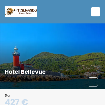
Hotel Bellevue
Da
427 €