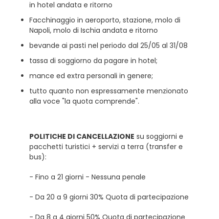
in hotel andata e ritorno
Facchinaggio in aeroporto, stazione, molo di
Napoli, molo di Ischia andata e ritorno
bevande ai pasti nel periodo dal 25/05 al 31/08
tassa di soggiorno da pagare in hotel;
mance ed extra personali in genere;
tutto quanto non espressamente menzionato
alla voce "la quota comprende".
POLITICHE DI CANCELLAZIONE
su soggiorni e
pacchetti turistici + servizi a terra (transfer e
bus):
- Fino a 21 giorni - Nessuna penale
- Da 20 a 9 giorni 30% Quota di partecipazione
- Da 8 a 4 giorni 50% Quota di partecipazione